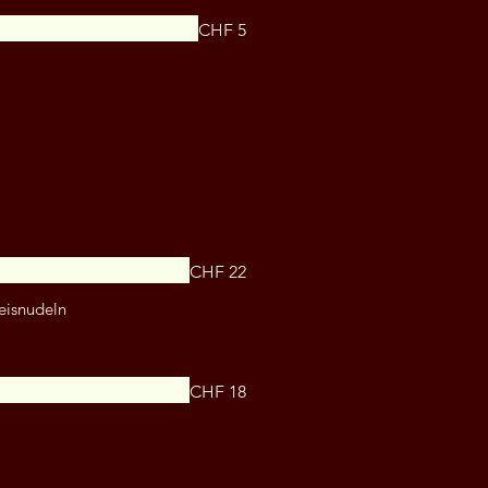
CHF 5
CHF 22
eisnudeln
CHF 18