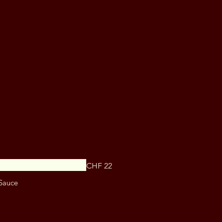
CHF 22
 Sauce