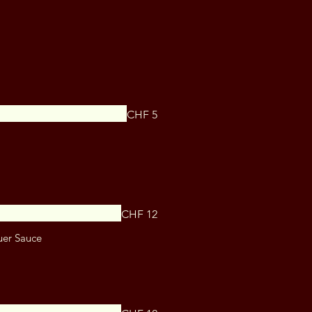
CHF 5
CHF 12
uer Sauce