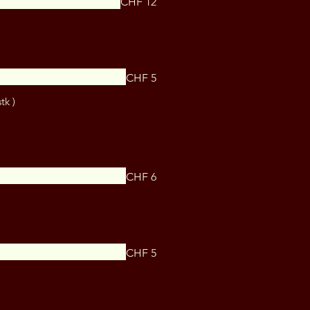
CHF 12
CHF 5
tk )
CHF 6
CHF 5