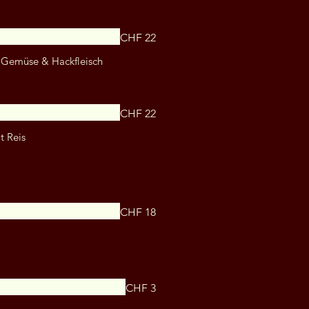
CHF 22
 Gemüse & Hackfleisch
CHF 22
t Reis
CHF 18
CHF 3