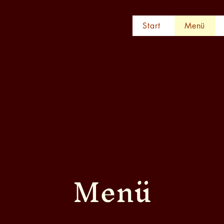
Start
Menü
Menü